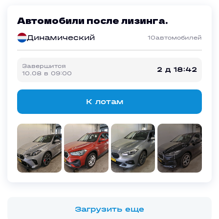
Автомобили после лизинга.
Динамический
10
автомобилей
Завершится
2 д 18:42
10.08
в
09:00
К лотам
Загрузить еще