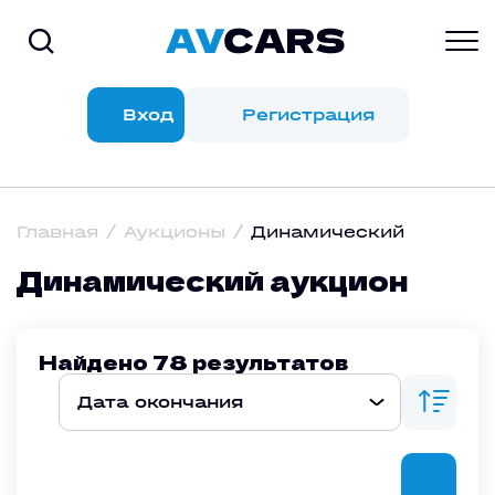
Вход
Регистрация
Главная
Аукционы
Динамический
Динамический аукцион
Найдено
78
результатов
Дата окончания