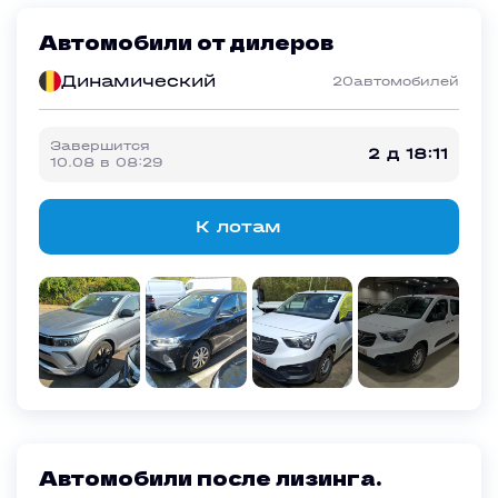
Автомобили от дилеров
Динамический
20
автомобилей
Завершится
2 д 18:11
10.08
в
08:29
К лотам
Автомобили после лизинга.