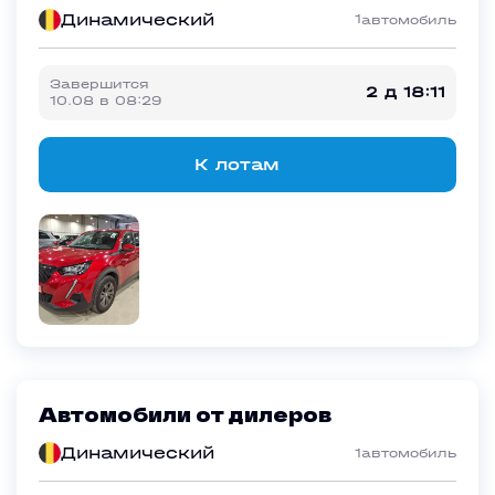
Динамический
1
автомобиль
Завершится
2 д 18:11
10.08
в
08:29
К лотам
Автомобили от дилеров
Динамический
1
автомобиль