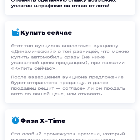
Отменить сделанную ставку возможно,
уплатив штрафные за отказ от лота!
Купить сейчас
Этот тип аукциона аналогичен аукциону
«Динамический» с той разницей, что можно
купить автомобиль сразу (не ниже
указанной цены продавцом), при нажатии
«Купить сейчас».
После завершения аукциона предложение
будет отправлено продавцу, и далее
продавец решит — согласен ли он продать
авто по вашей цене, или отказать.
Фаза Х-Time
Это особый промежуток времени, который
начинается после окончания основного