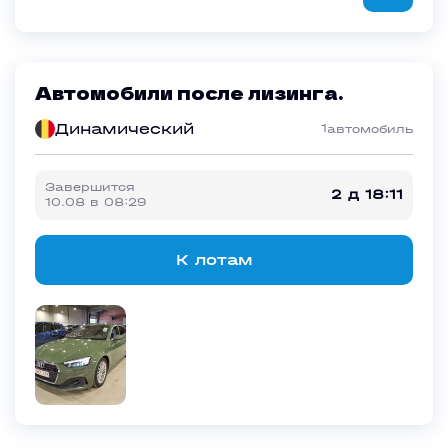
Автомобили после лизинга.
Динамический
1
автомобиль
Завершится
2 д 18:11
10.08
в
08:29
К лотам