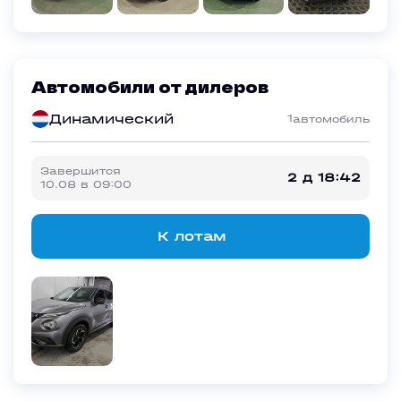
Автомобили от дилеров
Динамический
1
автомобиль
Завершится
2 д 18:42
10.08
в
09:00
К лотам