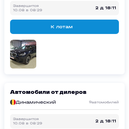
Завершится
2 д 18:11
10.08
в
08:29
К лотам
Автомобили от дилеров
Динамический
9
автомобилей
Завершится
2 д 18:11
10.08
в
08:29