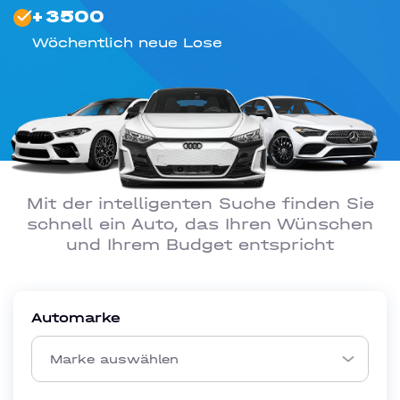
+
3500
Wöchentlich neue Lose
Mit der intelligenten Suche finden Sie
schnell ein Auto, das Ihren Wünschen
und Ihrem Budget entspricht
Automarke