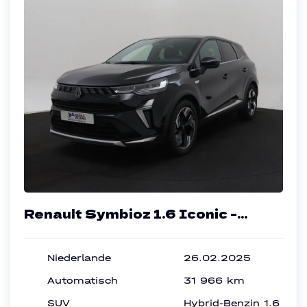
Renault Symbioz 1.6 Iconic -
Hybrid - Automatic - 144 hp -
31.966 km
Niederlande
26.02.2025
Automatisch
31 966 km
SUV
Hybrid-Benzin 1.6