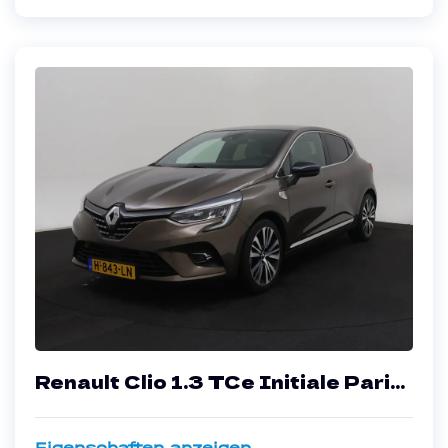
Renault Clio 1.3 TCe Initiale Paris
- Petrol - Automatic - 131 hp -
71.940 km
Eigenschaften anzeigen