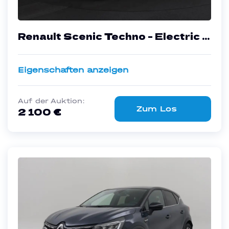
Renault Scenic Techno - Electric -
Automatic - 170 hp - 16.655 km
Eigenschaften anzeigen
Auf der Auktion:
Zum Los
2 100 €