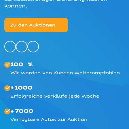
können.
Zu den Auktionen
100
%
Wir werden von Kunden weiterempfohlen
+
1000
Erfolgreiche Verkäufe jede Woche
+
7000
Verfügbare Autos zur Auktion