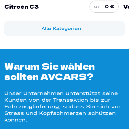
Citroën C3
V
от:
0 €
Alle Kategorien
Warum Sie wählen
sollten AVCARS?
Unser Unternehmen unterstützt seine
Kunden von der Transaktion bis zur
Fahrzeuglieferung, sodass Sie sich vor
Stress und Kopfschmerzen schützen
können.