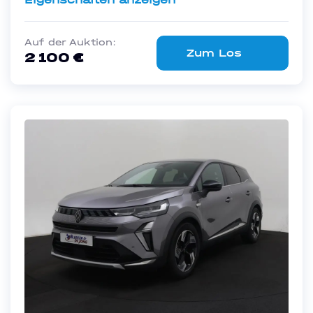
Auf der Auktion:
Zum Los
2 100 €