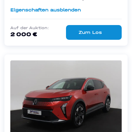
Eigenschaften ausblenden
Auf der Auktion:
Zum Los
2 000 €