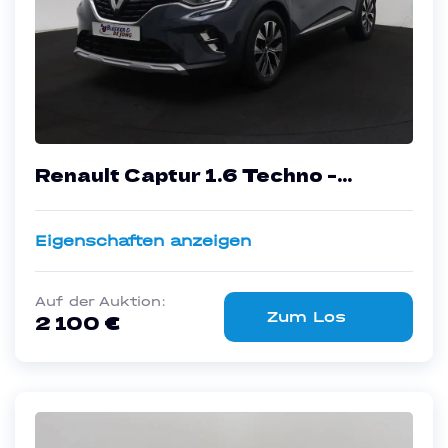
Renault Captur 1.6 Techno -
Hybrid - Automatic - 144 hp -
39.105 km
Eigenschaften anzeigen
Auf der Auktion:
Zum Los
2 100 €