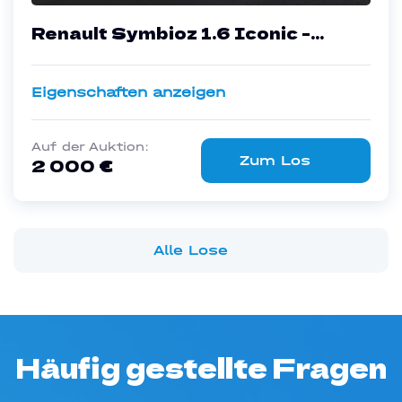
Renault Symbioz 1.6 Iconic -
Hybrid - Automatic - 144 hp -
29.417 km
Eigenschaften anzeigen
Auf der Auktion:
Zum Los
2 000 €
Alle Lose
Häufig gestellte Fragen