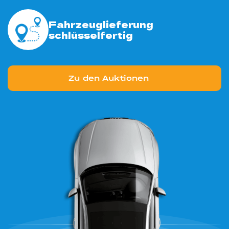
Fahrzeuglieferung
schlüsselfertig
Zu den Auktionen