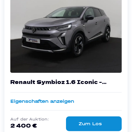
Renault Symbioz 1.6 Iconic -
Hybrid - Automatic - 144 hp -
30.959 km
Eigenschaften anzeigen
Auf der Auktion:
Zum Los
2 400 €